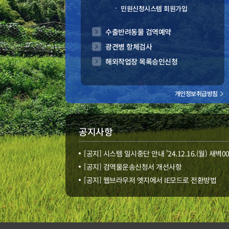
민원신청시스템 회원가입
수출반려동물 검역예약
광견병 항체검사
해외작업장 목록승인신청
개인정보취급방침
공지사항
[공지] 시스템 일시중단 안내 '24.12.16.(월) 새벽
[공지] 검역물운송신청서 개선사항
[공지] 웹브라우저 엣지에서 IE모드로 전환방법